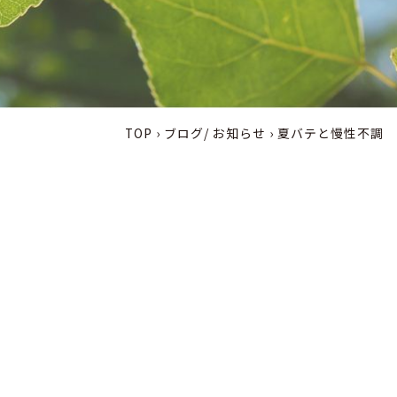
TOP
›
ブログ/ お知らせ
›
夏バテと慢性不調