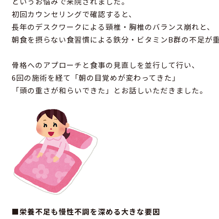
というお悩みで来院されました。
初回カウンセリングで確認すると、
長年のデスクワークによる頸椎・胸椎のバランス崩れと、
朝食を摂らない食習慣による鉄分・ビタミンB群の不足が
骨格へのアプローチと食事の見直しを並行して行い、
6回の施術を経て「朝の目覚めが変わってきた」
「頭の重さが和らいできた」とお話しいただきました。
■栄養不足も慢性不調を深める大きな要因