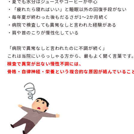
・夏でも水分はジュースやコーヒーが中心
・「疲れたら寝ればいい」と睡眠以外の回復手段がない
・毎年夏が終わった後もだるさが1〜2か月続く
・病院で検査しても異常なしと言われた経験がある
・肩や首のこりが慢性化している
「病院で異常なしと言われたのに不調が続く」
これは当院にいらっしゃる方から、最もよく聞く言葉です
検査で異常が出ない慢性不調には、
骨格・自律神経・栄養という複合的な原因が絡んでいるこ