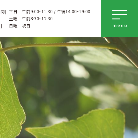
間]
平日 午前9:00~11:30 / 午後14:00~19:00
土曜 午前8:30~12:30
]
日曜 祝日